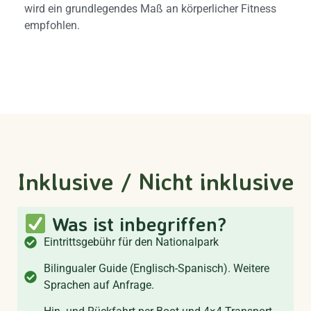
wird ein grundlegendes Maß an körperlicher Fitness
empfohlen.
Inklusive / Nicht inklusive
Was ist inbegriffen?
Eintrittsgebühr für den Nationalpark
Bilingualer Guide (Englisch-Spanisch). Weitere
Sprachen auf Anfrage.