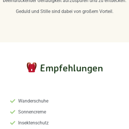
beeindruckender Genauigkeit aufzuspüren und zu entdecken.
Geduld und Stille sind dabei von großem Vorteil.
Empfehlungen
Unverzichtbare Ausrüstung
Wanderschuhe
Sonnencreme
Insektenschutz