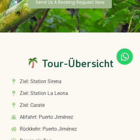
Send Us A Booking Request Now
Tour-Übersicht
Ziel: Station Sirena
Ziel: Station La Leona
Ziel: Carate
Abfahrt: Puerto Jiménez
Rückkehr: Puerto Jiménez