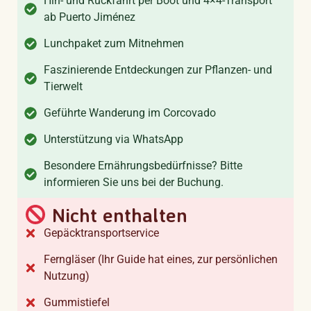
Hin- und Rückfahrt per Boot und 4×4-Transport
ab Puerto Jiménez
Lunchpaket zum Mitnehmen
Faszinierende Entdeckungen zur Pflanzen- und
Tierwelt
Geführte Wanderung im Corcovado
Unterstützung via WhatsApp
Besondere Ernährungsbedürfnisse? Bitte
informieren Sie uns bei der Buchung.
Nicht enthalten
Gepäcktransportservice
Ferngläser (Ihr Guide hat eines, zur persönlichen
Nutzung)
Gummistiefel