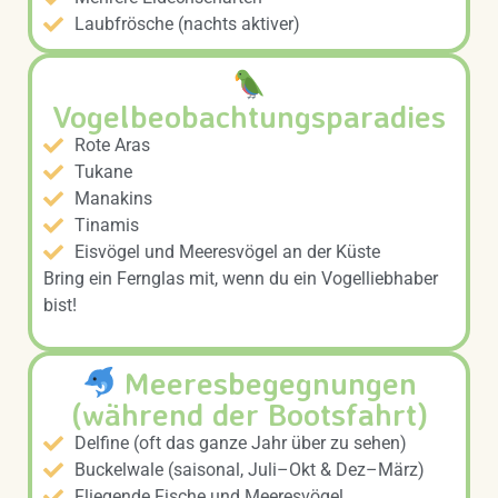
Laubfrösche (nachts aktiver)
Vogelbeobachtungsparadies
Rote Aras
Tukane
Manakins
Tinamis
Eisvögel und Meeresvögel an der Küste
Bring ein Fernglas mit, wenn du ein Vogelliebhaber
bist!
Meeresbegegnungen
(während der Bootsfahrt)
Delfine (oft das ganze Jahr über zu sehen)
Buckelwale (saisonal, Juli–Okt & Dez–März)
Fliegende Fische und Meeresvögel