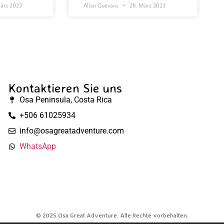
ärz 2023
Allan Guevara.
28. März 2023
Kontaktieren Sie uns
Osa Peninsula, Costa Rica
+506 61025934
info@osagreatadventure.com
WhatsApp
© 2025 Osa Great Adventure. Alle Rechte vorbehalten.