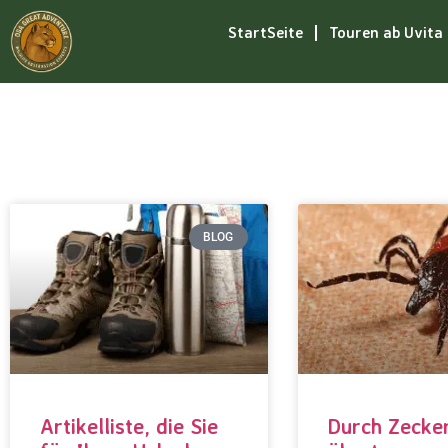
StartSeite
Touren ab Uvita
BLOG
Artikelliste, die Sie
Durch Zecke