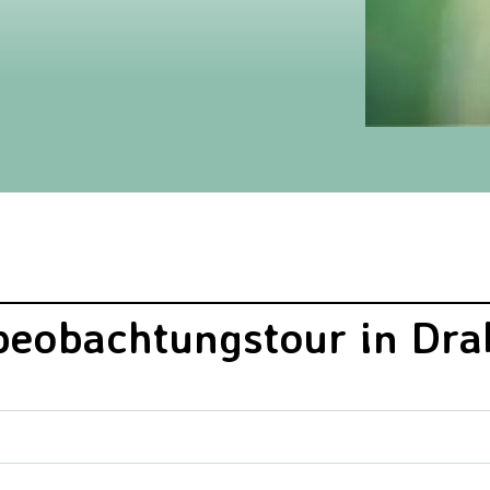
beobachtungstour in Dra