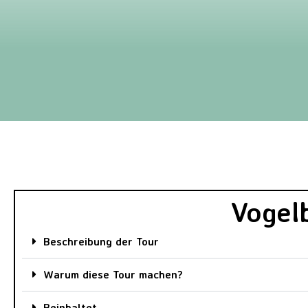
Vogel
Beschreibung der Tour
Warum diese Tour machen?
Beinhaltet