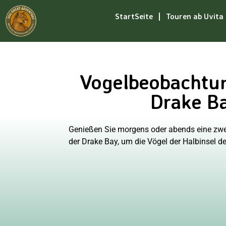
StartSeite
Touren ab Uvita
Vogelbeobachtun
Drake B
Genießen Sie morgens oder abends eine zw
der Drake Bay, um die Vögel der Halbinsel d