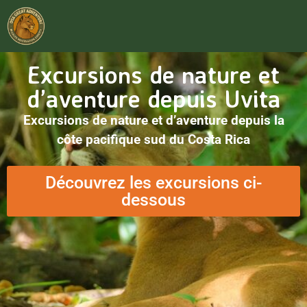
Excursions de nature et
d’aventure depuis Uvita
Excursions de nature et d’aventure depuis la
côte pacifique sud du Costa Rica
Découvrez les excursions ci-
dessous