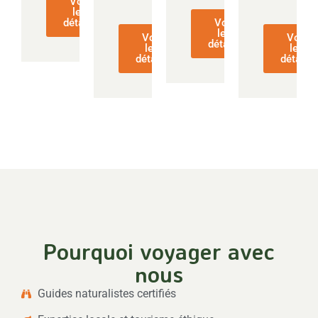
Voir
les
détails
Voir
les
Voir
Voir
détails
les
les
détails
détails
Pourquoi voyager avec
nous
Guides naturalistes certifiés