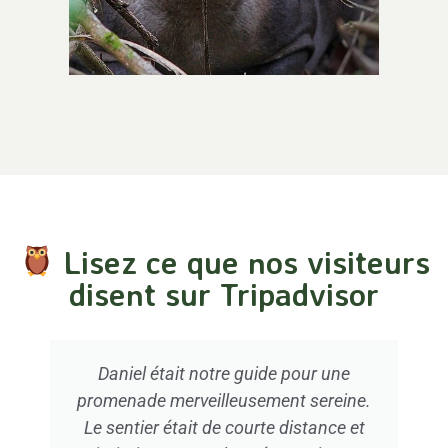
Lisez ce que nos visiteurs
disent sur Tripadvisor
Totalement recommandé, cela vaut
vraiment la peine de payer un peu plus
pour partir en petit groupe. Dans notre