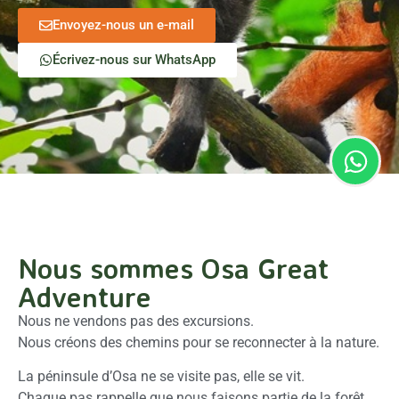
Envoyez-nous un e-mail
Écrivez-nous sur WhatsApp
Nous sommes Osa Great
Adventure
Nous ne vendons pas des excursions.
Nous créons des chemins pour se reconnecter à la nature.
La péninsule d’Osa ne se visite pas, elle se vit.
Chaque pas rappelle que nous faisons partie de la forêt,