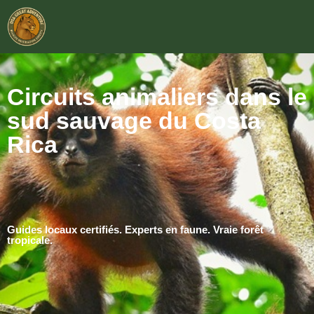
Circuits animaliers dans le
sud sauvage du Costa
Rica
Guides locaux certifiés. Experts en faune. Vraie forêt
tropicale.