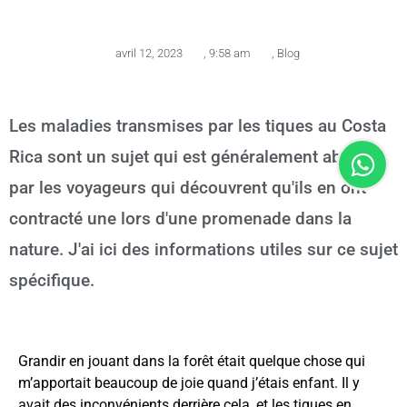
avril 12, 2023
,
9:58 am
,
Blog
Les maladies transmises par les tiques au Costa
Rica sont un sujet qui est généralement abordé
par les voyageurs qui découvrent qu'ils en ont
contracté une lors d'une promenade dans la
nature. J'ai ici des informations utiles sur ce sujet
spécifique.
Grandir en jouant dans la forêt était quelque chose qui
m’apportait beaucoup de joie quand j’étais enfant. Il y
avait des inconvénients derrière cela, et les tiques en