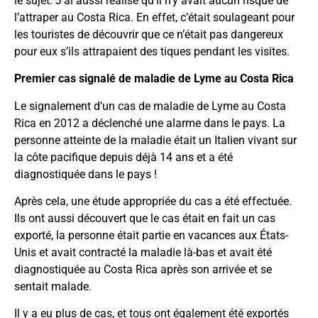
le sujet. J’ai aussi réalisé qu’il n’y avait aucun risque de
l’attraper au Costa Rica. En effet, c’était soulageant pour
les touristes de découvrir que ce n’était pas dangereux
pour eux s’ils attrapaient des tiques pendant les visites.
Premier cas signalé de maladie de Lyme au Costa Rica
Le signalement d’un cas de maladie de Lyme au Costa
Rica en 2012 a déclenché une alarme dans le pays. La
personne atteinte de la maladie était un Italien vivant sur
la côte pacifique depuis déjà 14 ans et a été
diagnostiquée dans le pays !
Après cela, une étude appropriée du cas a été effectuée.
Ils ont aussi découvert que le cas était en fait un cas
exporté, la personne était partie en vacances aux États-
Unis et avait contracté la maladie là-bas et avait été
diagnostiquée au Costa Rica après son arrivée et se
sentait malade.
Il y a eu plus de cas, et tous ont également été exportés